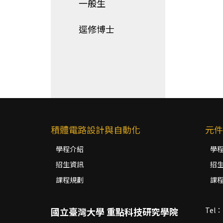
一般生
逕修博士
積體電路設計與自動化
元件
學程介紹
學
招生資訊
招
課程規劃
課
國立臺灣大學 重點科技研究學院
Tel：