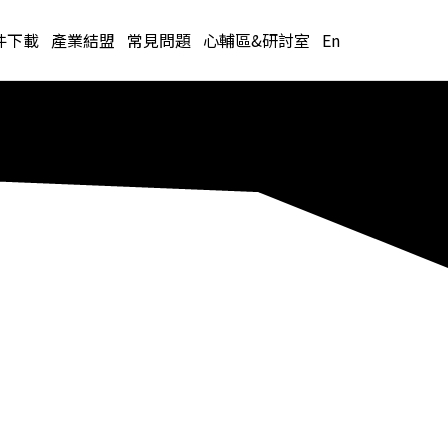
件下載
產業結盟
常見問題
心輔區&研討室
En