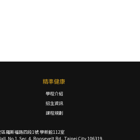
精準健康
學程介紹
招生資訊
課程規劃
市大安區羅斯福路四段1號 學新館112室
l, No.1, Sec. 4, Roosevelt Rd., Taipei City 106319,