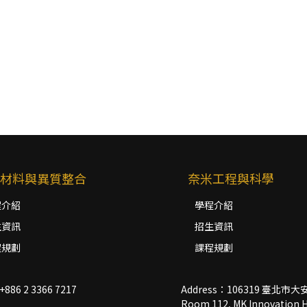
材料與異質整合
奈米工程與科學
程介紹
學程介紹
生資訊
招生資訊
程規劃
課程規劃
+886 2 3366 7217
Address：106319 臺北
Room 112, MK Innovation Hal