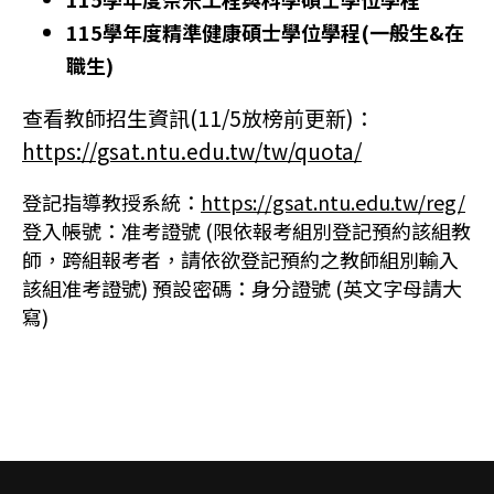
115學年度精準健康碩士學位學程(一般生&在
職生)
查看教師招生資訊(11/5放榜前更新)：
https://gsat.ntu.edu.tw/tw/quota/
登記指導教授系統：
https://gsat.ntu.edu.tw/reg/
登入帳號：准考證號 (限依報考組別登記預約該組教
師，跨組報考者，請依欲登記預約之教師組別輸入
該組准考證號) 預設密碼：身分證號 (英文字母請大
寫)