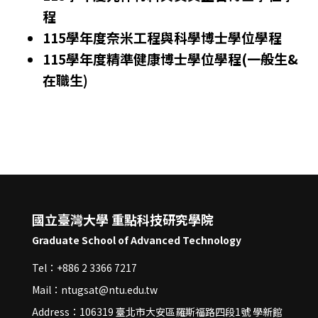
程
115學年度奈米工程與科學博士學位學程
115學年度精準健康博士學位學程
(一般生&
在職生)
國立臺灣大學 重點科技研究學院
Graduate School of Advanced Technology
Tel：+886 2 3366 7217
Mail：ntugsat@ntu.edu.tw
Address：106319 臺北市大安區羅斯福路四段1號 學新館