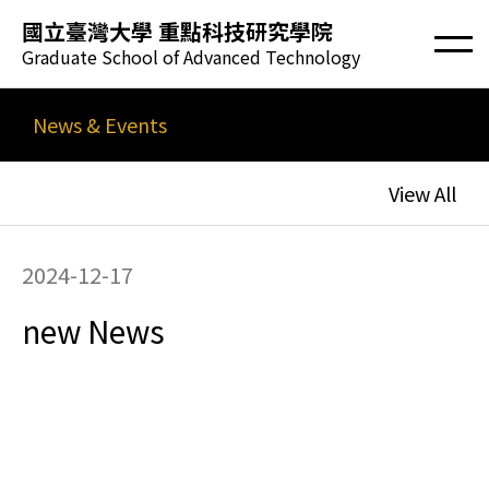
國立臺灣大學 重點科技研究學院
Graduate School of Advanced Technology
News & Events
View All
2024-12-17
new News